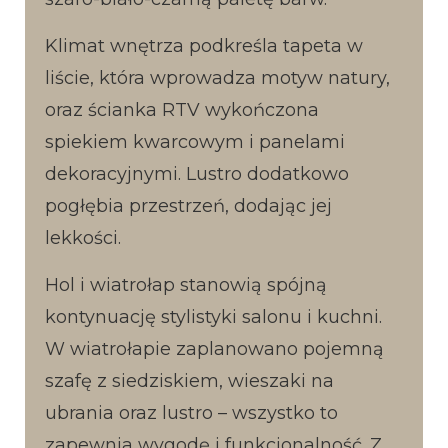
Klimat wnętrza podkreśla tapeta w
liście, która wprowadza motyw natury,
oraz ścianka RTV wykończona
spiekiem kwarcowym i panelami
dekoracyjnymi. Lustro dodatkowo
pogłębia przestrzeń, dodając jej
lekkości.
Hol i wiatrołap stanowią spójną
kontynuację stylistyki salonu i kuchni.
W wiatrołapie zaplanowano pojemną
szafę z siedziskiem, wieszaki na
ubrania oraz lustro – wszystko to
zapewnia wygodę i funkcjonalność. Z