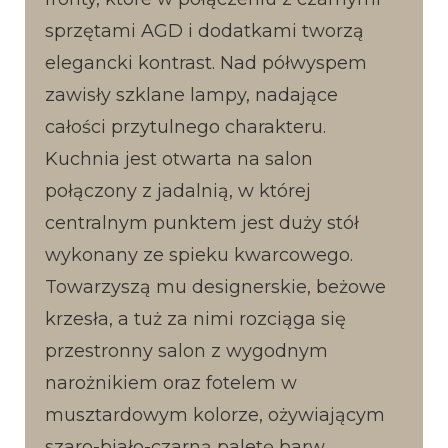
sprzętami AGD i dodatkami tworzą
elegancki kontrast. Nad półwyspem
zawisły szklane lampy, nadające
całości przytulnego charakteru.
Kuchnia jest otwarta na salon
połączony z jadalnią, w której
centralnym punktem jest duży stół
wykonany ze spieku kwarcowego.
Towarzyszą mu designerskie, beżowe
krzesła, a tuż za nimi rozciąga się
przestronny salon z wygodnym
narożnikiem oraz fotelem w
musztardowym kolorze, ożywiającym
szaro-biało-czarną paletę barw.