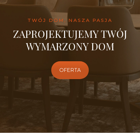
TWÓJ DOM, NASZA PASJA
ZAPROJEKTUJEMY TWÓJ
WYMARZONY DOM
OFERTA