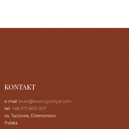
KONTAKT
e-mail:
biuro@tworczyzmysl.com
tel:
+48 572 803 007
os. Tęczowe, Dzierżoniów,
Polska