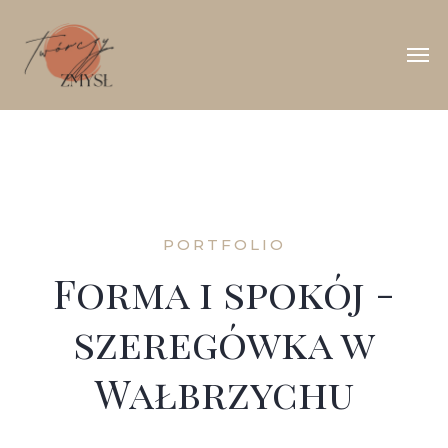
PORTFOLIO
Forma i spokój -
szeregówka w
Wałbrzychu